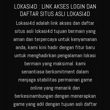
LOKASI4D : LINK AKSES LOGIN DAN
DAFTAR SITUS ASLI LOKASI4D
Lokasi4d adalah link akses dan daftar
situs asli lokasi4d tujuan bermain yang
aman dan terpercaya untuk kenyamanan
anda, kami kini hadir dengan fitur baru
untuk menghadirkan pengalaman lokasi
bermain yang maksimal. kami
senantiasa berkomitment dalam
menjaga stabilitas permainan game
online yang menarik dan
berkesinambungan dengan menerapkan
game yang adil dengan tujuan asli daftar