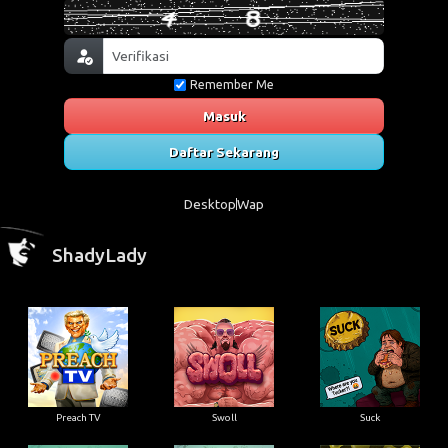
Remember Me
Masuk
Daftar Sekarang
Desktop
Wap
ShadyLady
Preach TV
Swoll
Suck