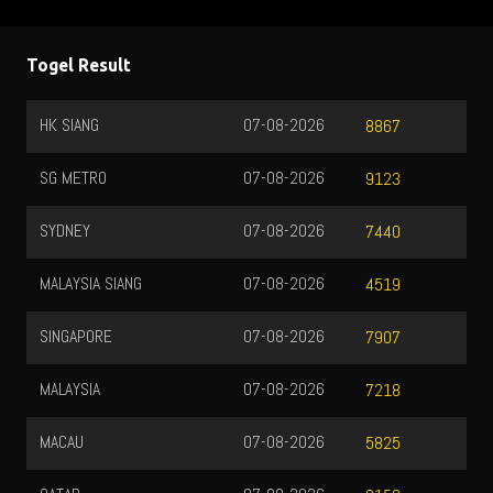
Togel Result
HK SIANG
07-08-2026
8867
SG METRO
07-08-2026
9123
SYDNEY
07-08-2026
7440
MALAYSIA SIANG
07-08-2026
4519
SINGAPORE
07-08-2026
7907
MALAYSIA
07-08-2026
7218
MACAU
07-08-2026
5825