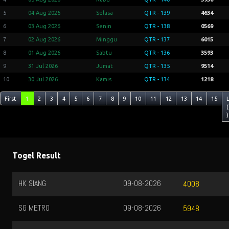
5
04 Aug 2026
Selasa
QTR - 139
4634
6
03 Aug 2026
Senin
QTR - 138
0569
7
02 Aug 2026
Minggu
QTR - 137
6015
8
01 Aug 2026
Sabtu
QTR - 136
3593
9
31 Jul 2026
Jumat
QTR - 135
9514
10
30 Jul 2026
Kamis
QTR - 134
1218
First
1
2
3
4
5
6
7
8
9
10
11
12
13
14
15
(
)
Togel Result
HK SIANG
09-08-2026
4008
SG METRO
09-08-2026
5948